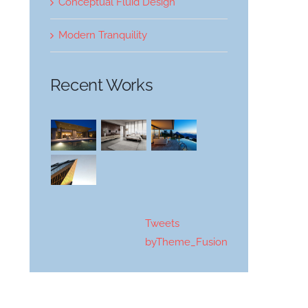
Conceptual Fluid Design
Modern Tranquility
Recent Works
Tweets
byTheme_Fusion